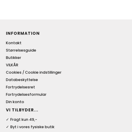
INFORMATION
Kontakt
Størrelsesguide
Butikker
VILKÅR
Cookies / Cookie indstillinger
Databeskyttelse
Fortrydelsesret
Fortrydelsesformular
Din konto
VI TILBYDER...
Fragt kun 49,-
Byt i vores fysiske butik