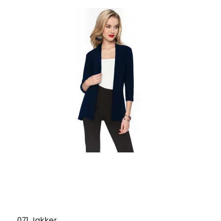
071 Jakker