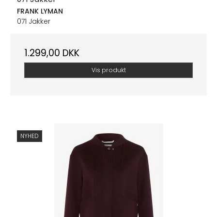
FRANK LYMAN
071 Jakker
1.299,00 DKK
Vis produkt
NYHED