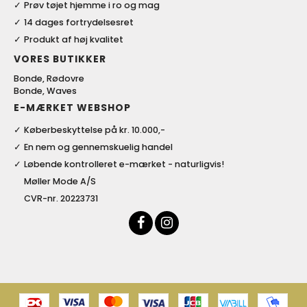
Prøv tøjet hjemme i ro og mag
14 dages fortrydelsesret
Produkt af høj kvalitet
VORES BUTIKKER
Bonde, Rødovre
Bonde, Waves
E-MÆRKET WEBSHOP
Køberbeskyttelse på kr. 10.000,-
En nem og gennemskuelig handel
Løbende kontrolleret e-mærket - naturligvis!
Møller Mode A/S
CVR-nr. 20223731