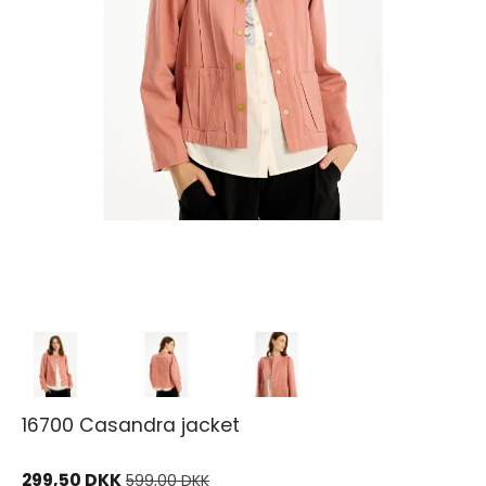
16700 Casandra jacket
299,50 DKK
599,00 DKK