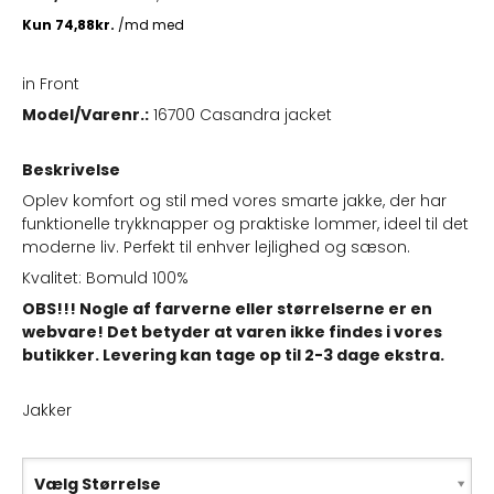
in Front
Model/Varenr.:
16700 Casandra jacket
Beskrivelse
Oplev komfort og stil med vores smarte jakke, der har
funktionelle trykknapper og praktiske lommer, ideel til det
moderne liv. Perfekt til enhver lejlighed og sæson.
Kvalitet: Bomuld 100%
OBS!!! Nogle af farverne eller størrelserne er en
webvare! Det betyder at varen ikke findes i vores
butikker. Levering kan tage op til 2-3 dage ekstra.
Jakker
Vælg Størrelse