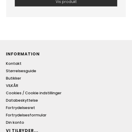
Vis produkt
INFORMATION
Kontakt
Størrelsesguide
Butikker
VILKÅR
Cookies / Cookie indstillinger
Databeskyttelse
Fortrydelsesret
Fortrydelsesformular
Din konto
VI TILBYDER...