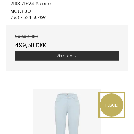
7193 71524 Bukser
MOLLY JO
7193 71524 Bukser
999,00 DKK
499,50 DKK
Vis produkt
TILBUD