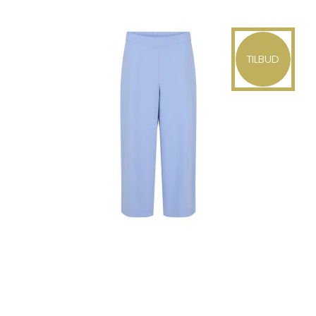
TILBUD