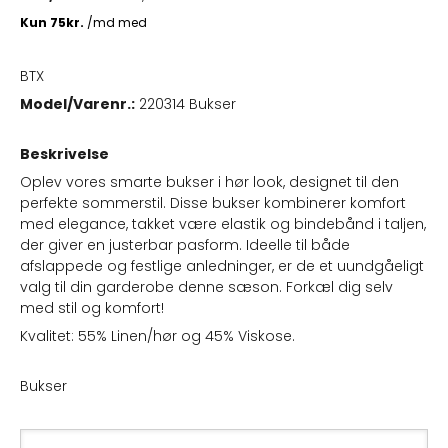
BTX
Model/Varenr.:
220314 Bukser
Beskrivelse
Oplev vores smarte bukser i hør look, designet til den
perfekte sommerstil. Disse bukser kombinerer komfort
med elegance, takket være elastik og bindebånd i taljen,
der giver en justerbar pasform. Ideelle til både
afslappede og festlige anledninger, er de et uundgåeligt
valg til din garderobe denne sæson. Forkæl dig selv
med stil og komfort!
Kvalitet: 55% Linen/hør og 45% Viskose.
Bukser