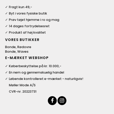
Fragt kun 49,-
Byt i vores fysiske butik
Prøv tøjet hjemme i ro og mag
14 dages fortrydelsesret
Produkt af høj kvalitet
VORES BUTIKKER
Bonde, Rødovre
Bonde, Waves
E-MÆRKET WEBSHOP
Køberbeskyttelse på kr. 10.000,-
En nem og gennemskuelig handel
Løbende kontrolleret e-mærket - naturligvis!
Møller Mode A/S
CVR-nr. 20223731