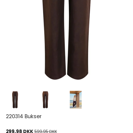
220314 Bukser
299,98 DKK
599,95 DKK