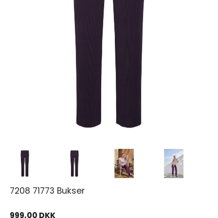
7208 71773 Bukser
999,00 DKK