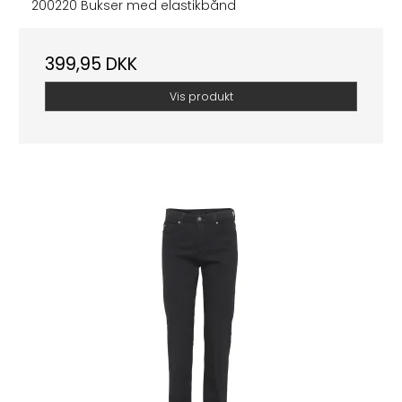
200220 Bukser med elastikbånd
399,95 DKK
Vis produkt