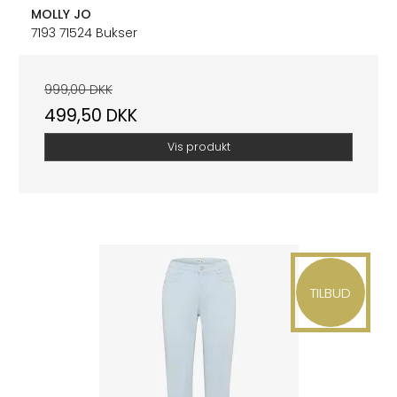
MOLLY JO
7193 71524 Bukser
999,00 DKK
499,50 DKK
Vis produkt
TILBUD