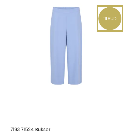
TILBUD
7193 71524 Bukser