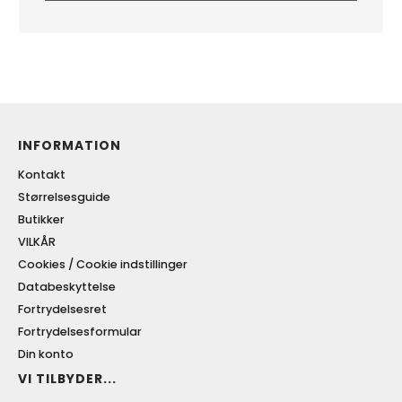
INFORMATION
Kontakt
Størrelsesguide
Butikker
VILKÅR
Cookies / Cookie indstillinger
Databeskyttelse
Fortrydelsesret
Fortrydelsesformular
Din konto
VI TILBYDER...