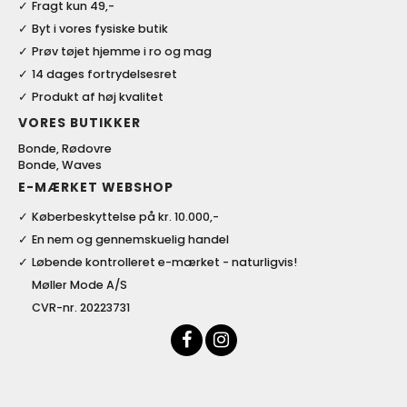
Fragt kun 49,-
Byt i vores fysiske butik
Prøv tøjet hjemme i ro og mag
14 dages fortrydelsesret
Produkt af høj kvalitet
VORES BUTIKKER
Bonde, Rødovre
Bonde, Waves
E-MÆRKET WEBSHOP
Køberbeskyttelse på kr. 10.000,-
En nem og gennemskuelig handel
Løbende kontrolleret e-mærket - naturligvis!
Møller Mode A/S
CVR-nr. 20223731