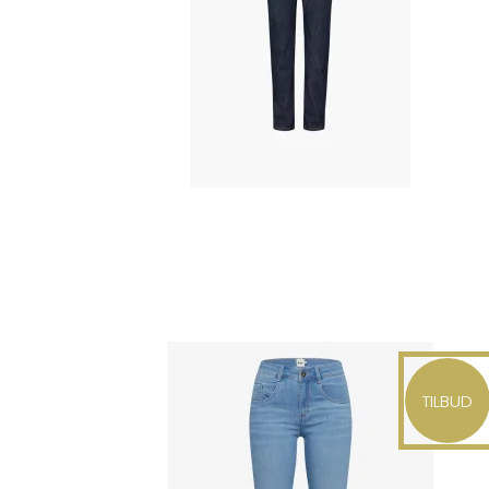
TILBUD