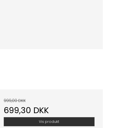
999,00 DKK
699,30 DKK
Vis produkt