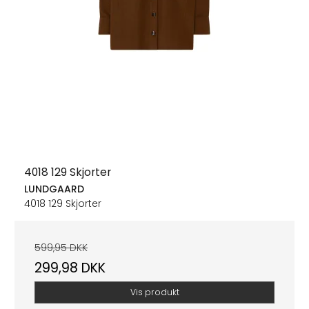
4018 129 Skjorter
LUNDGAARD
4018 129 Skjorter
599,95 DKK
299,98 DKK
Vis produkt