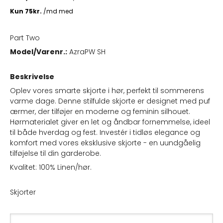
Part Two
Model/Varenr.:
AzraPW SH
Beskrivelse
Oplev vores smarte skjorte i hør, perfekt til sommerens
varme dage. Denne stilfulde skjorte er designet med puf
ærmer, der tilføjer en moderne og feminin silhouet.
Hørmaterialet giver en let og åndbar fornemmelse, ideel
til både hverdag og fest. Investér i tidløs elegance og
komfort med vores eksklusive skjorte - en uundgåelig
tilføjelse til din garderobe.
Kvalitet: 100% Linen/hør.
Skjorter