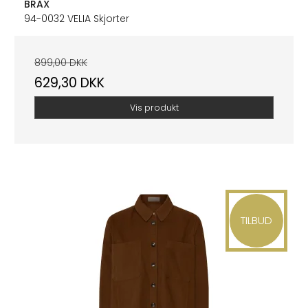
BRAX
94-0032 VELIA Skjorter
899,00 DKK
629,30 DKK
Vis produkt
TILBUD