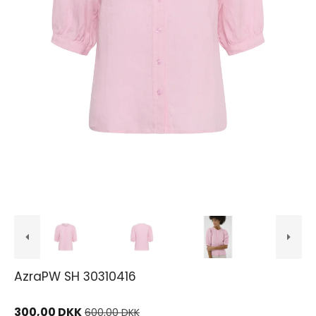
AzraPW SH 30310416
300,00 DKK
600,00 DKK