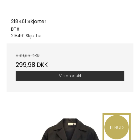
218461 Skjorter
BTX
218461 Skjorter
599,95 DKK
299,98 DKK
Vis produkt
TILBUD