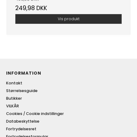
249,98 DKK
Vis produkt
INFORMATION
Kontakt
Størrelsesguide
Butikker
VILKÅR
Cookies / Cookie indstillinger
Databeskyttelse
Fortrydelsesret
Fortrydelsesformular