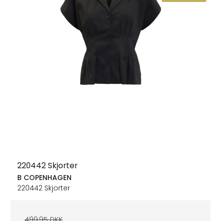
220442 Skjorter
B COPENHAGEN
220442 Skjorter
499,95 DKK