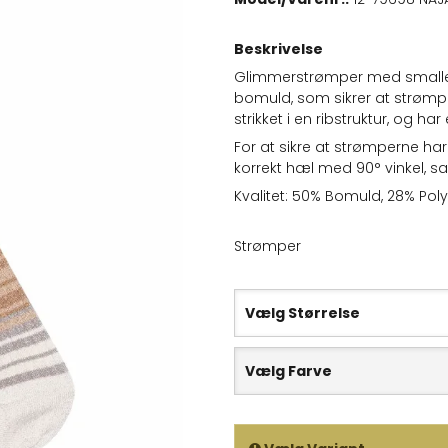
Beskrivelse
Glimmerstrømper med smalle s
bomuld, som sikrer at strøm
strikket i en ribstruktur, og har
For at sikre at strømperne h
korrekt hæl med 90° vinkel, sa
Kvalitet: 50% Bomuld, 28% Pol
Strømper
Vælg Størrelse
Vælg Farve