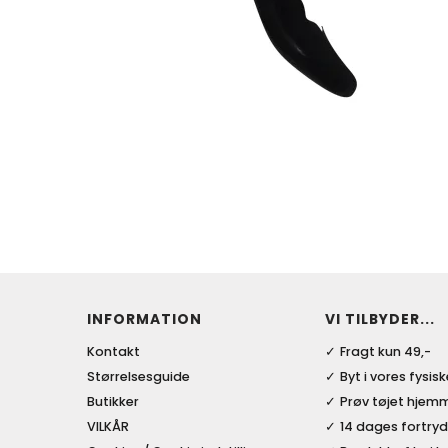
INFORMATION
VI TILBYDER...
Kontakt
Fragt kun 49,-
Størrelsesguide
Byt i vores fysis
Butikker
Prøv tøjet hjem
VILKÅR
14 dages fortryd