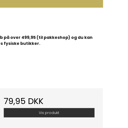
køb på over 499,95 (til pakkeshop) og du kan
s fysiske butikker.
79,95 DKK
Vis produkt